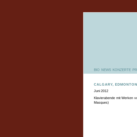
BIO
NEWS
KONZERTE
PR
CALGARY, EDMONTON
Juni 2012
Klavierabende mit Werken v
Masques)