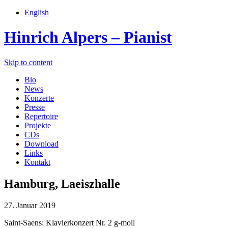
English
Hinrich Alpers – Pianist
Skip to content
Bio
News
Konzerte
Presse
Repertoire
Projekte
CDs
Download
Links
Kontakt
Hamburg, Laeiszhalle
27. Januar 2019
Saint-Saens: Klavierkonzert Nr. 2 g-moll