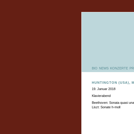
BIO
NEWS
KONZERTE
PR
HUNTINGTON (USA), 
19. Januar 2018
Klavierabend
Beethoven: Sonata quasi una
Liszt: Sonate h-moll