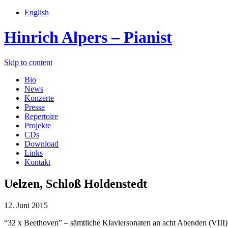
English
Hinrich Alpers – Pianist
Skip to content
Bio
News
Konzerte
Presse
Repertoire
Projekte
CDs
Download
Links
Kontakt
Uelzen, Schloß Holdenstedt
12. Juni 2015
“32 x Beethoven” – sämtliche Klaviersonaten an acht Abenden (VIII)